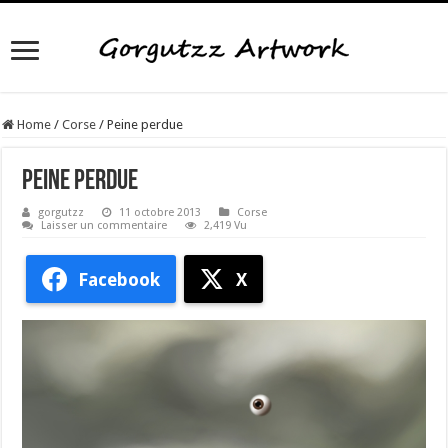
Home
/
Corse
/
Peine perdue
Peine perdue
gorgutzz
11 octobre 2013
Corse
Laisser un commentaire
2,419 Vu
Facebook
X