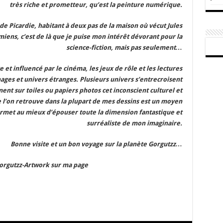
très riche et prometteur, qu’est la peinture numérique.
de Picardie, habitant à deux pas de la maison où vécut Jules
iens, c’est de là que je puise mon intérêt dévorant pour la
science-fiction, mais pas seulement…
e et influencé par le cinéma, les jeux de rôle et les lectures
nages et univers étranges. Plusieurs univers s’entrecroisent
nt sur toiles ou papiers photos cet inconscient culturel et
e l’on retrouve dans la plupart de mes dessins est un moyen
rmet au mieux d’épouser toute la dimension fantastique et
surréaliste de mon imaginaire.
Bonne visite et un bon voyage sur la planète Gorgutzz…
Gorgutzz-Artwork sur ma page