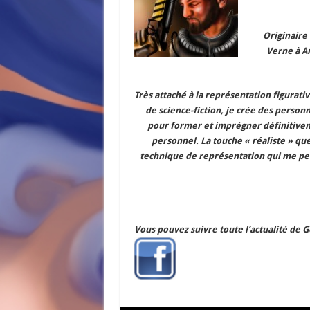
Originaire 
Verne à Am
Très attaché à la représentation figurativ
de science-fiction, je crée des person
pour former et imprégner définitiveme
personnel. La touche « réaliste » qu
technique de représentation qui me pe
Vous pouvez suivre toute l’actualité de 