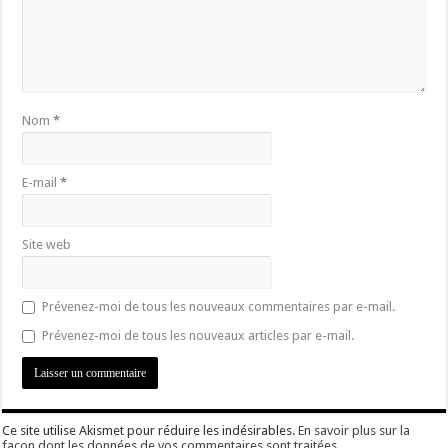
Nom
*
E-mail
*
Site web
Prévenez-moi de tous les nouveaux commentaires par e-mail.
Prévenez-moi de tous les nouveaux articles par e-mail.
Ce site utilise Akismet pour réduire les indésirables.
En savoir plus sur la
façon dont les données de vos commentaires sont traitées
.