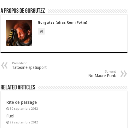
A propos de gorgutzz
Gorgutzz (alias Remi Potin)
Précèdent
Tatooine spatioport
Suivant
No Maure Punk
Related Articles
Rite de passage
30 septembre 2012
Fuel
29 septembre 2012