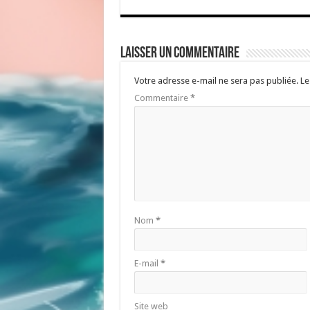
Laisser un commentaire
Votre adresse e-mail ne sera pas publiée.
Le
Commentaire
*
Nom
*
E-mail
*
Site web