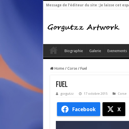
Message de l’éditeur du site : Je laisse cet 
Biographie
Galerie
Evenements
Home
/
Corse
/
Fuel
Fuel
gorgutzz
17 octobre 2015
Corse
Facebook
X