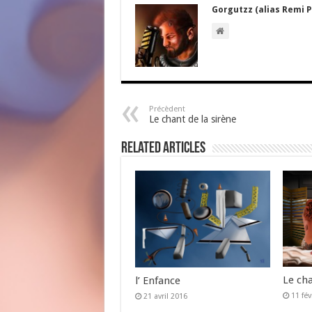
Gorgutzz (alias Remi P
Précèdent
Le chant de la sirène
Related Articles
Le cha
l’ Enfance
11 fév
21 avril 2016