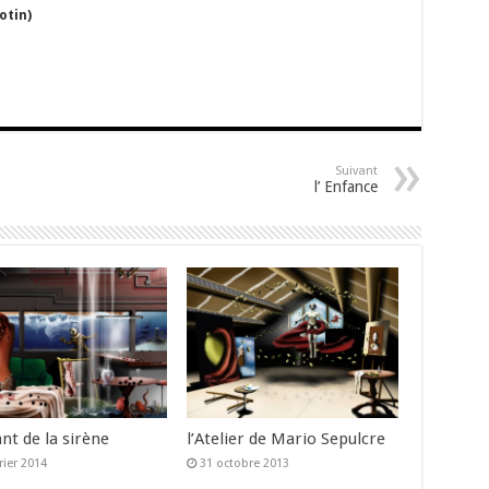
otin)
Suivant
l’ Enfance
nt de la sirène
l’Atelier de Mario Sepulcre
rier 2014
31 octobre 2013