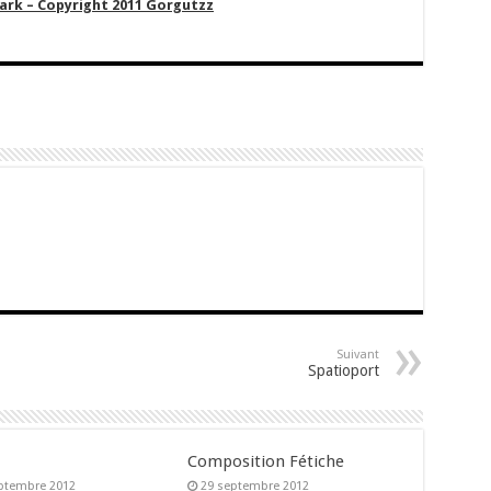
ark – Copyright 2011 Gorgutzz
Suivant
Spatioport
Composition Fétiche
ptembre 2012
29 septembre 2012