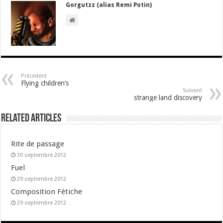
Gorgutzz (alias Remi Potin)
Précèdent
Flying children’s
Suivant
strange land discovery
Related Articles
Rite de passage
30 septembre 2012
Fuel
29 septembre 2012
Composition Fétiche
29 septembre 2012